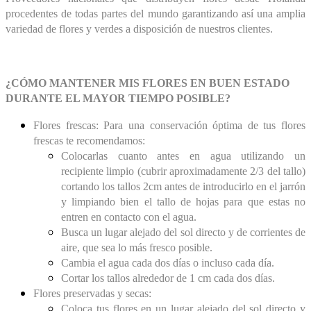
procedentes de todas partes del mundo garantizando así una amplia
variedad de flores y verdes a disposición de nuestros clientes.
¿CÓMO MANTENER MIS FLORES EN BUEN ESTADO
DURANTE EL MAYOR TIEMPO POSIBLE?
Flores frescas: Para una conservación óptima de tus flores
frescas te recomendamos:
Colocarlas cuanto antes en agua utilizando un
recipiente limpio (cubrir aproximadamente 2/3 del tallo)
cortando los tallos 2cm antes de introducirlo en el jarrón
y limpiando bien el tallo de hojas para que estas no
entren en contacto con el agua.
Busca un lugar alejado del sol directo y de corrientes de
aire, que sea lo más fresco posible.
Cambia el agua cada dos días o incluso cada día.
Cortar los tallos alrededor de 1 cm cada dos días.
Flores preservadas y secas:
Coloca tus flores en un lugar alejado del sol directo y