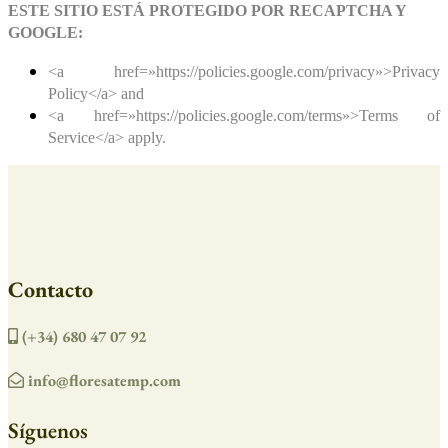
ESTE SITIO ESTÁ PROTEGIDO POR RECAPTCHA Y
GOOGLE:
<a href=»https://policies.google.com/privacy»>Privacy
Policy</a> and
<a href=»https://policies.google.com/terms»>Terms of
Service</a> apply.
Contacto
(+34) 680 47 07 92
info@floresatemp.com
Síguenos