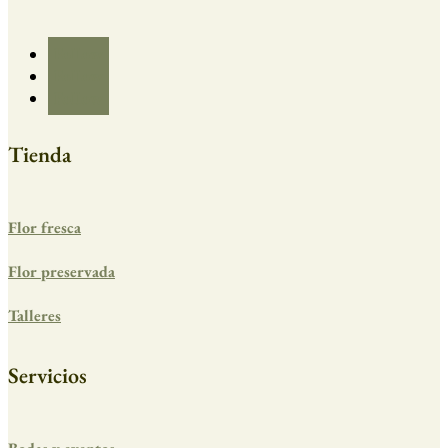
Follow
Follow
Follow
Tienda
Flor fresca
Flor preservada
Talleres
Servicios