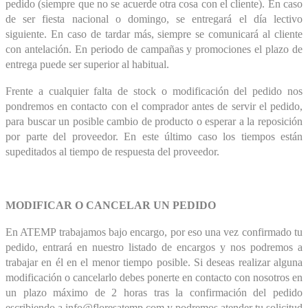
pedido (siempre que no se acuerde otra cosa con el cliente). En caso
de ser fiesta nacional o domingo, se entregará el día lectivo
siguiente. En caso de tardar más, siempre se comunicará al cliente
con antelación. En periodo de campañas y promociones el plazo de
entrega puede ser superior al habitual.
Frente a cualquier falta de stock o modificación del pedido nos
pondremos en contacto con el comprador antes de servir el pedido,
para buscar un posible cambio de producto o esperar a la reposición
por parte del proveedor. En este último caso los tiempos están
supeditados al tiempo de respuesta del proveedor.
MODIFICAR O CANCELAR UN PEDIDO
En ATEMP trabajamos bajo encargo, por eso una vez confirmado tu
pedido, entrará en nuestro listado de encargos y nos podremos a
trabajar en él en el menor tiempo posible. Si deseas realizar alguna
modificación o cancelarlo debes ponerte en contacto con nosotros en
un plazo máximo de 2 horas tras la confirmación del pedido
escribiendo a
info@floresatemp.com
y podremos atender tu solicitud