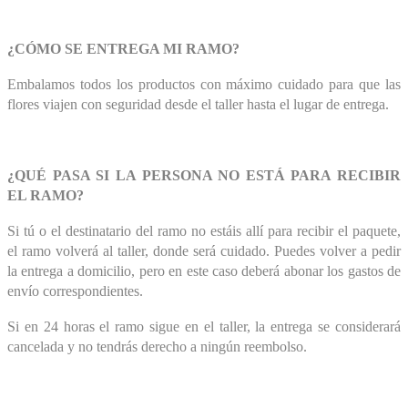
¿CÓMO SE ENTREGA MI RAMO?
Embalamos todos los productos con máximo cuidado para que las
flores viajen con seguridad desde el taller hasta el lugar de entrega.
¿QUÉ PASA SI LA PERSONA NO ESTÁ PARA RECIBIR
EL RAMO?
Si tú o el destinatario del ramo no estáis allí para recibir el paquete,
el ramo volverá al taller, donde será cuidado. Puedes volver a pedir
la entrega a domicilio, pero en este caso deberá abonar los gastos de
envío correspondientes.
Si en 24 horas el ramo sigue en el taller, la entrega se considerará
cancelada y no tendrás derecho a ningún reembolso.