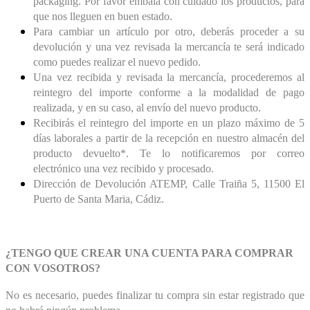
packaging. Por favor embala con cuidado los productos, para
que nos lleguen en buen estado.
Para cambiar un artículo por otro, deberás proceder a su
devolución y una vez revisada la mercancía te será indicado
como puedes realizar el nuevo pedido.
Una vez recibida y revisada la mercancía, procederemos al
reintegro del importe conforme a la modalidad de pago
realizada, y en su caso, al envío del nuevo producto.
Recibirás el reintegro del importe en un plazo máximo de 5
días laborales a partir de la recepción en nuestro almacén del
producto devuelto*. Te lo notificaremos por correo
electrónico una vez recibido y procesado.
Dirección de Devolución ATEMP, Calle Traiña 5, 11500 El
Puerto de Santa Maria, Cádiz.
¿TENGO QUE CREAR UNA CUENTA PARA COMPRAR
CON VOSOTROS?
No es necesario, puedes finalizar tu compra sin estar registrado que