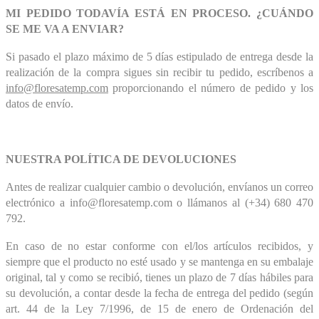
MI PEDIDO TODAVÍA ESTÁ EN PROCESO. ¿CUÁNDO
SE ME VA A ENVIAR?
Si pasado el plazo máximo de 5 días estipulado de entrega desde la
realización de la compra sigues sin recibir tu pedido, escríbenos a
info@floresatemp.com
proporcionando el número de pedido y los
datos de envío.
NUESTRA POLÍTICA DE DEVOLUCIONES
Antes de realizar cualquier cambio o devolución, envíanos un correo
electrónico a info@floresatemp.com o llámanos al (+34) 680 470
792.
En caso de no estar conforme con el/los artículos recibidos, y
siempre que el producto no esté usado y se mantenga en su embalaje
original, tal y como se recibió, tienes un plazo de 7 días hábiles para
su devolución, a contar desde la fecha de entrega del pedido (según
art. 44 de la Ley 7/1996, de 15 de enero de Ordenación del