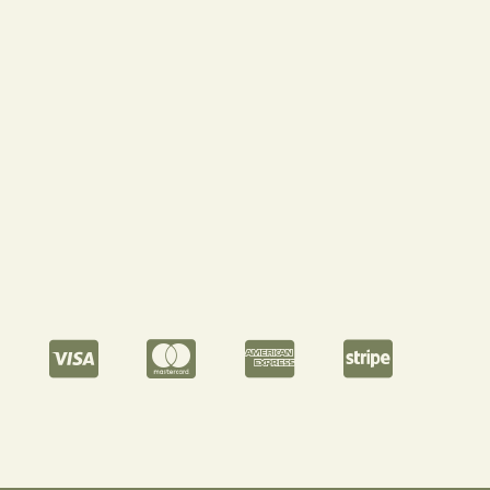
Diseño floral para empresas
Más información
Preguntas frecuentes y condiciones de compra
Blog
Pago Seguro