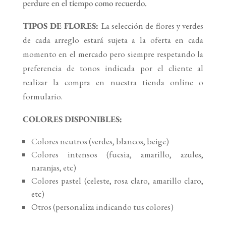
perdure en el tiempo como recuerdo.
TIPOS DE FLORES:
La selección de flores y verdes
de cada arreglo estará sujeta a la oferta en cada
momento en el mercado pero siempre respetando la
preferencia de tonos indicada por el cliente al
realizar la compra en nuestra tienda online o
formulario.
COLORES DISPONIBLES:
Colores neutros (verdes, blancos, beige)
Colores intensos (fucsia, amarillo, azules,
naranjas, etc)
Colores pastel (celeste, rosa claro, amarillo claro,
etc)
Otros (personaliza indicando tus colores)