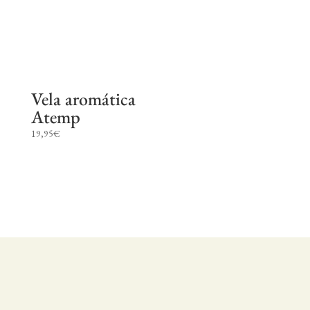
Vela aromática
Atemp
19,95
€