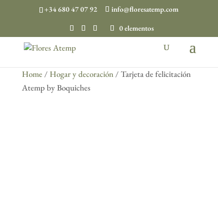
+34 680 47 07 92
info@floresatemp.com
0 elementos
Home
/
Hogar y decoración
/ Tarjeta de felicitación
Atemp by Boquiches