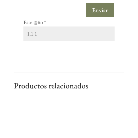
Este @ño
*
Productos relacionados